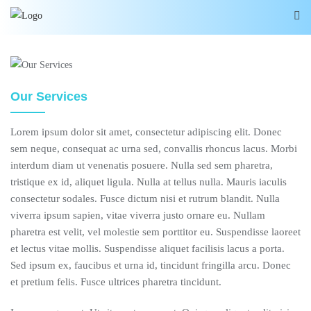
Our Services
Lorem ipsum dolor sit amet, consectetur adipiscing elit. Donec
sem neque, consequat ac urna sed, convallis rhoncus lacus. Morbi
interdum diam ut venenatis posuere. Nulla sed sem pharetra,
tristique ex id, aliquet ligula. Nulla at tellus nulla. Mauris iaculis
consectetur sodales. Fusce dictum nisi et rutrum blandit. Nulla
viverra ipsum sapien, vitae viverra justo ornare eu. Nullam
pharetra est velit, vel molestie sem porttitor eu. Suspendisse laoreet
et lectus vitae mollis. Suspendisse aliquet facilisis lacus a porta.
Sed ipsum ex, faucibus et urna id, tincidunt fringilla arcu. Donec
et pretium felis. Fusce ultrices pharetra tincidunt.