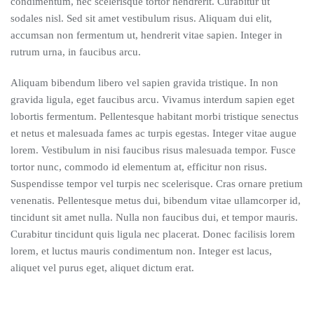
condimentum, nec scelerisque tortor hendrerit. Curabitur ut
sodales nisl. Sed sit amet vestibulum risus. Aliquam dui elit,
accumsan non fermentum ut, hendrerit vitae sapien. Integer in
rutrum urna, in faucibus arcu.
Aliquam bibendum libero vel sapien gravida tristique. In non
gravida ligula, eget faucibus arcu. Vivamus interdum sapien eget
lobortis fermentum. Pellentesque habitant morbi tristique senectus
et netus et malesuada fames ac turpis egestas. Integer vitae augue
lorem. Vestibulum in nisi faucibus risus malesuada tempor. Fusce
tortor nunc, commodo id elementum at, efficitur non risus.
Suspendisse tempor vel turpis nec scelerisque. Cras ornare pretium
venenatis. Pellentesque metus dui, bibendum vitae ullamcorper id,
tincidunt sit amet nulla. Nulla non faucibus dui, et tempor mauris.
Curabitur tincidunt quis ligula nec placerat. Donec facilisis lorem
lorem, et luctus mauris condimentum non. Integer est lacus,
aliquet vel purus eget, aliquet dictum erat.